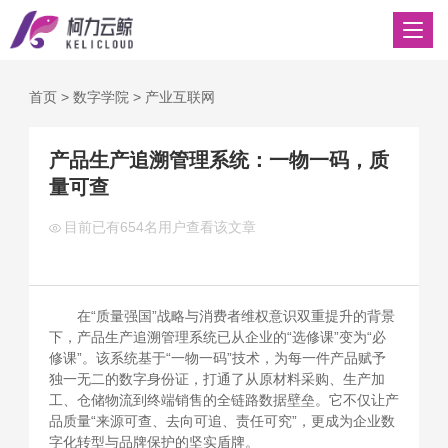
首页
>
数字学院
>
产业互联网
产品生产追溯管理系统：一物一码，质
量可查
目前已有
654名用户查看该文章
在“质量强国”战略与消费者维权意识双重提升的背景
下，产品生产追溯管理系统已从企业的“选修课”变为“必
修课”。该系统基于“一物一码”技术，为每一件产品赋予
独一无二的数字身份证，打通了从原材料采购、生产加
工、仓储物流到终端销售的全链路数据壁垒。它不仅让产
品质量“来源可查、去向可追、责任可究”，更成为企业数
字化转型与品牌保护的坚实盾牌。