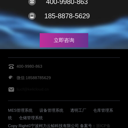
400-9980-863
185-8878-5629
立即咨询
400-9980-863
微信:18588785629
liucf@kelicloud.cn
MES管理系统
设备管理系统
透明工厂
仓库管理系
统
仓储管理系统
Copy Right©宁波柯力云鲸科技有限公司 备案号：
浙ICP备