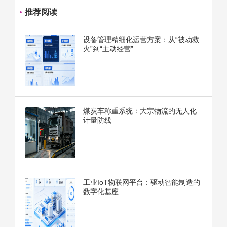
推荐阅读
设备管理精细化运营方案：从“被动救
火”到“主动经营”
煤炭车称重系统：大宗物流的无人化
计量防线
工业IoT物联网平台：驱动智能制造的
数字化基座