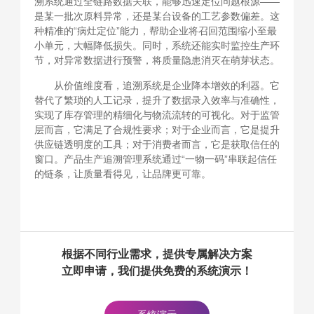
溯系统通过全链路数据关联，能够迅速定位问题根源——
是某一批次原料异常，还是某台设备的工艺参数偏差。这
种精准的“病灶定位”能力，帮助企业将召回范围缩小至最
小单元，大幅降低损失。同时，系统还能实时监控生产环
节，对异常数据进行预警，将质量隐患消灭在萌芽状态。
从价值维度看，追溯系统是企业降本增效的利器。它
替代了繁琐的人工记录，提升了数据录入效率与准确性，
实现了库存管理的精细化与物流流转的可视化。对于监管
层而言，它满足了合规性要求；对于企业而言，它是提升
供应链透明度的工具；对于消费者而言，它是获取信任的
窗口。产品生产追溯管理系统通过“一物一码”串联起信任
的链条，让质量看得见，让品牌更可靠。
根据不同行业需求，提供专属解决方案
立即申请，我们提供免费的系统演示！