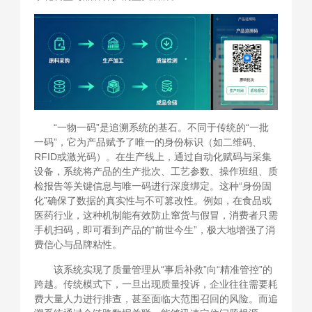
“一物一码”是追溯系统的基石。不同于传统的“一批
一码”，它为产品赋予了唯一的身份标识（如二维码、
RFID或激光码）。在生产线上，通过自动化赋码与采集
设备，系统将产品的生产批次、工艺参数、操作班组、质
检报告等关键信息与唯一码进行深度绑定。这种“身份固
化”确保了数据的真实性与不可篡改性。例如，在食品或
医药行业，这种机制能有效防止窜货与假冒，消费者只需
手机扫码，即可看到产品的“前世今生”，极大地增强了消
费信心与品牌粘性。
该系统实现了质量管理从“事后补救”向“精准管控”的
跨越。传统模式下，一旦出现质量投诉，企业往往需要耗
费大量人力进行排查，甚至面临大范围召回的风险。而追