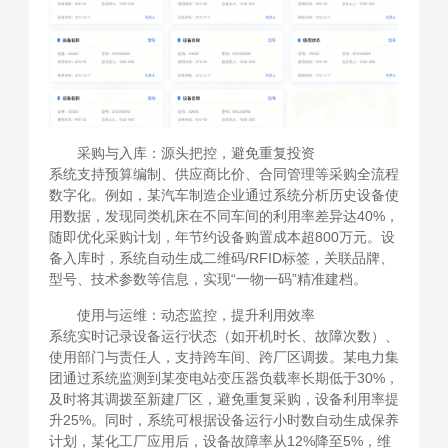
采购与入库：源头把控，避免重复投资
系统支持预算编制、供应商比价、合同管理等采购全流程
数字化。例如，某汽车制造企业通过系统分析历史设备使
用数据，发现同类机床在不同车间的利用率差异达40%，
随即优化采购计划，年节约设备购置成本超800万元。设
备入库时，系统自动生成二维码/RFID标签，关联品牌、
型号、技术参数等信息，实现“一物一码”精准建档。
使用与运维：动态监控，提升利用效率
系统实时记录设备运行状态（如开机时长、故障次数）、
使用部门与责任人，支持跨车间、跨厂区调拨。某电力集
团通过系统监测到某变电站变压器负载率长期低于30%，
及时将其调拨至新建厂区，避免重复采购，设备利用率提
升25%。同时，系统可根据设备运行小时数自动生成保养
计划，某化工厂应用后，设备故障率从12%降至5%，维