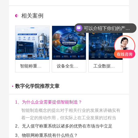
相关案例
可以介绍下你们的产品么
智能称重系统案例
设备全生命周期管理案例
工业数据采集与设备监控案例
数字化学院推荐文章
1、为什么企业需要提倡智能制造？
智能制造概念的提出对于相关行业的发展来讲确实有
着一定的推动作用，但实际上在工业发展的过程当
中，能够推动相关产业发展的具体结束是非常的多
2、无人值守称重系统以诸多的优势在市场当中立足
的。那么为什么企业一定需要...
3、物联网称重系统有什么特点？