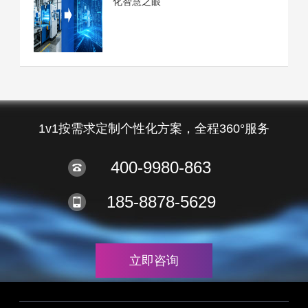
化智慧之眼
1v1按需求定制个性化方案，全程360°服务
400-9980-863
185-8878-5629
立即咨询