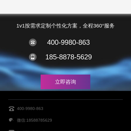
1v1按需求定制个性化方案，全程360°服务
400-9980-863
185-8878-5629
立即咨询
400-9980-863
微信:18588785629