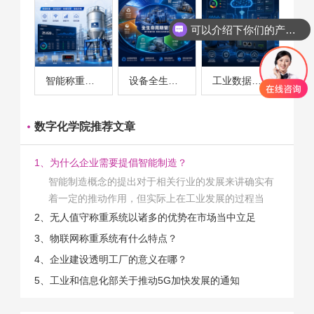
可以介绍下你们的产品么
智能称重系统案例
设备全生命周期管理案例
工业数据采集与设备监控案例
数字化学院推荐文章
1、为什么企业需要提倡智能制造？
智能制造概念的提出对于相关行业的发展来讲确实有
着一定的推动作用，但实际上在工业发展的过程当
中，能够推动相关产业发展的具体结束是非常的多
2、无人值守称重系统以诸多的优势在市场当中立足
的。那么为什么企业一定需要...
3、物联网称重系统有什么特点？
4、企业建设透明工厂的意义在哪？
5、工业和信息化部关于推动5G加快发展的通知