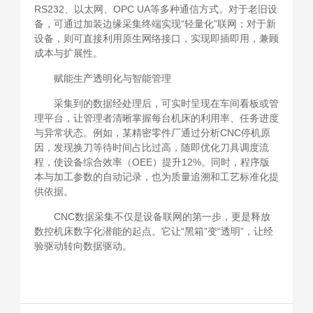
RS232、以太网、OPC UA等多种通信方式。对于老旧设
备，可通过加装边缘采集终端实现“轻量化”联网；对于新
设备，则可直接利用原生网络接口，实现即插即用，兼顾
成本与扩展性。
赋能生产透明化与智能管理
采集到的数据经处理后，可实时呈现在车间看板或管
理平台，让管理者清晰掌握每台机床的利用率、任务进度
与异常状态。例如，某精密零件厂通过分析CNC停机原
因，发现换刀等待时间占比过高，随即优化刀具调度流
程，使设备综合效率（OEE）提升12%。同时，程序版
本与加工参数的自动记录，也为质量追溯和工艺标准化提
供依据。
CNC数据采集不仅是设备联网的第一步，更是释放
数控机床数字化潜能的起点。它让“黑箱”变“透明”，让经
验驱动转向数据驱动。