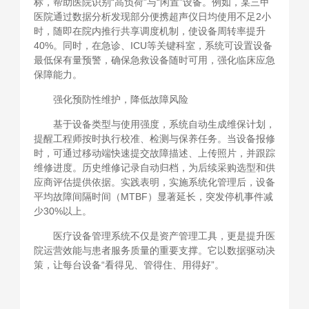
标，帮助医院识别“高负荷”与“闲置”设备。例如，某三甲
医院通过数据分析发现部分便携超声仪日均使用不足2小
时，随即在院内推行共享调度机制，使设备周转率提升
40%。同时，在急诊、ICU等关键科室，系统可设置设备
最低保有量预警，确保急救设备随时可用，强化临床应急
保障能力。
强化预防性维护，降低故障风险
基于设备类型与使用强度，系统自动生成维保计划，
提醒工程师按时执行校准、检测与保养任务。当设备报修
时，可通过移动端快速提交故障描述、上传照片，并跟踪
维修进度。历史维修记录自动归档，为后续采购选型和供
应商评估提供依据。实践表明，实施系统化管理后，设备
平均故障间隔时间（MTBF）显著延长，突发停机事件减
少30%以上。
医疗设备管理系统不仅是资产管理工具，更是提升医
院运营效能与患者服务质量的重要支撑。它以数据驱动决
策，让每台设备“看得见、管得住、用得好”。