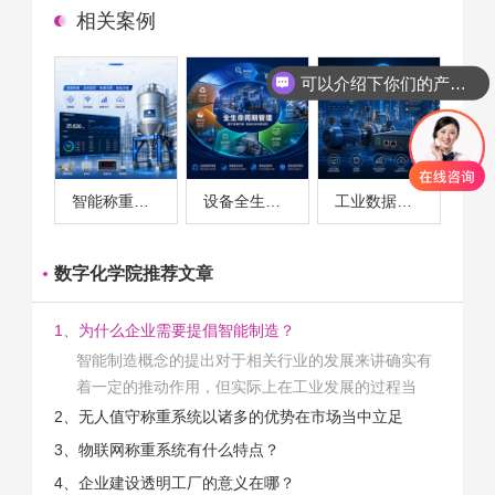
相关案例
可以介绍下你们的产品么
你们是怎么收费的呢
智能称重系统案例
设备全生命周期管理案例
工业数据采集与设备监控案例
数字化学院推荐文章
1、为什么企业需要提倡智能制造？
智能制造概念的提出对于相关行业的发展来讲确实有
着一定的推动作用，但实际上在工业发展的过程当
中，能够推动相关产业发展的具体结束是非常的多
2、无人值守称重系统以诸多的优势在市场当中立足
的。那么为什么企业一定需要...
3、物联网称重系统有什么特点？
4、企业建设透明工厂的意义在哪？