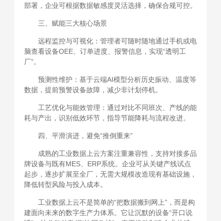
部署，企业可根据数据敏感度灵活选择，确保合规可控。
三、赋能三大核心场景
远程监控与可视化：管理者可随时随地通过手机或电
脑查看设备OEE、订单进度、报警信息，实现“透明工
厂”。
预测性维护：基于云端AI模型分析历史振动、温度等
数据，提前预警设备故障，减少非计划停机。
工艺优化与能效管理：通过对比不同班次、产线的能
耗与产出，识别低效环节，指导节能降耗与流程改进。
四、平滑演进，避免“推倒重来”
成熟的工业数据上云方案注重兼容性，支持对接多品
牌设备与既有MES、ERP系统。企业可从关键产线试点
起步，逐步扩展至全厂，无需大规模改造现有基础设施，
降低转型风险与投入成本。
工业数据上云不是简单的“把数据搬到网上”，而是构
建面向未来的数字生产力体系。它让沉默的设备“开口说