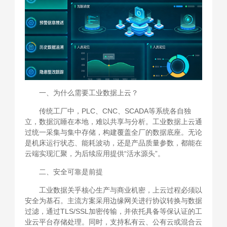
一、为什么需要工业数据上云？
传统工厂中，PLC、CNC、SCADA等系统各自独
立，数据沉睡在本地，难以共享与分析。工业数据上云通
过统一采集与集中存储，构建覆盖全厂的数据底座。无论
是机床运行状态、能耗波动，还是产品质量参数，都能在
云端实现汇聚，为后续应用提供“活水源头”。
二、安全可靠是前提
工业数据关乎核心生产与商业机密，上云过程必须以
安全为基石。主流方案采用边缘网关进行协议转换与数据
过滤，通过TLS/SSL加密传输，并依托具备等保认证的工
业云平台存储处理。同时，支持私有云、公有云或混合云