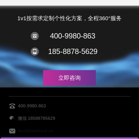
1v1按需求定制个性化方案，全程360°服务
400-9980-863
185-8878-5629
立即咨询
400-9980-863
微信:18588785629
liucf@kelicloud.cn