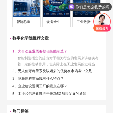
你们是怎么收费的呢
智能称重系统案例
设备全生命周期管理案例
工业数据采集与设备监控案例
数字化学院推荐文章
1、为什么企业需要提倡智能制造？
智能制造概念的提出对于相关行业的发展来讲确实有
着一定的推动作用，但实际上在工业发展的过程当
中，能够推动相关产业发展的具体结束是非常的多
2、无人值守称重系统以诸多的优势在市场当中立足
的。那么为什么企业一定需要...
3、物联网称重系统有什么特点？
4、企业建设透明工厂的意义在哪？
5、工业和信息化部关于推动5G加快发展的通知
热门标签