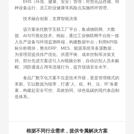
EHS（环境、健康、安全）管理：对危化品存储、特
种设备运行、员工职业健康等风险点实施闭环管理。
技术融合创新，支撑智能决策
该方案依托数字互联工厂平台，集成物联网、大数
据、AI与可视化技术。例如，通过工业物联网平台统一接
入生产设备与环境监测终端，构建数据中台；利用KPI指
标分析模块，整合ERP、MES、能源系统等多源数据，
为管理层提供排产优化、供需平衡、成本控制等决策支
持。部分先进方案还引入AI视频分析，自动识别人员未戴
帽、消防通道占用等违规行为，提升现场安全水平。
食品厂数字化方案不仅是技术升级，更是管理模式的
革新。它以数据为纽带，打通“人、机、料、法、环”各要
素，构建起安全可控、高效协同、绿色低碳的现代食品制
造体系。
根据不同行业需求，提供专属解决方案