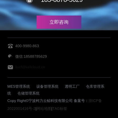
立即咨询
400-9980-863
微信:18588785629
liucf@kelicloud.cn
MES管理系统
设备管理系统
透明工厂
仓库管理系
统
仓储管理系统
Copy Right©宁波柯力云鲸科技有限公司 备案号：
浙ICP备
2022001416号-2
|
网站地图
|
TAG标签