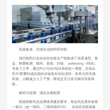
高度集成，实现全流程闭环控制
现代制药行业自动化包装生产线集成了泡罩成型、装
盒、称重检测、赋码、装箱、封箱、 palletizing（码垛）
等多个工序，通过PLC与SCADA系统统一调度，实现从
药片/胶囊到成品箱的全链条自动化流转。各单元间无缝
衔接，大幅减少人工干预，降低交叉污染与操作误差风
险。
赋码与追溯：满足合规刚需
根据国家药品追溯体系建设要求，每盒药品需具备唯
一标识（如一维码、二维码或RFID）。自动化包装线集