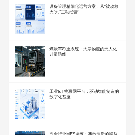
设备管理精细化运营方案：从“被动救
火”到“主动经营”
煤炭车称重系统：大宗物流的无人化
计量防线
工业IoT物联网平台：驱动智能制造的
数字化基座
五金行业MES系统：离散制造的精益