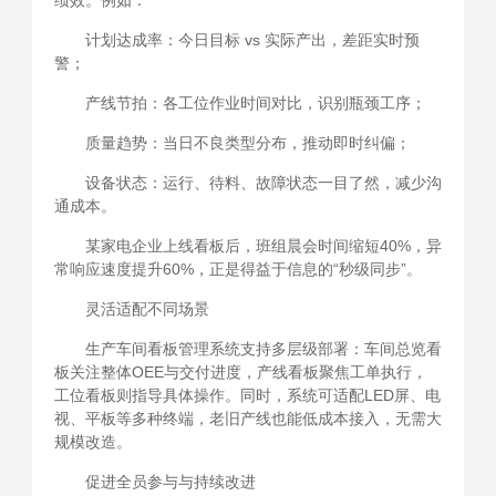
计划达成率：今日目标 vs 实际产出，差距实时预
警；
产线节拍：各工位作业时间对比，识别瓶颈工序；
质量趋势：当日不良类型分布，推动即时纠偏；
设备状态：运行、待料、故障状态一目了然，减少沟
通成本。
某家电企业上线看板后，班组晨会时间缩短40%，异
常响应速度提升60%，正是得益于信息的“秒级同步”。
灵活适配不同场景
生产车间看板管理系统支持多层级部署：车间总览看
板关注整体OEE与交付进度，产线看板聚焦工单执行，
工位看板则指导具体操作。同时，系统可适配LED屏、电
视、平板等多种终端，老旧产线也能低成本接入，无需大
规模改造。
促进全员参与与持续改进