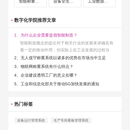
智能称重系统案例
设备全生命周期管理案例
工业数据采集与设备监控案例
数字化学院推荐文章
1、为什么企业需要提倡智能制造？
智能制造概念的提出对于相关行业的发展来讲确实有
着一定的推动作用，但实际上在工业发展的过程当
中，能够推动相关产业发展的具体结束是非常的多
2、无人值守称重系统以诸多的优势在市场当中立足
的。那么为什么企业一定需要...
3、物联网称重系统有什么特点？
4、企业建设透明工厂的意义在哪？
5、工业和信息化部关于推动5G加快发展的通知
热门标签
设备运行管理系统
生产车间看板管理系统