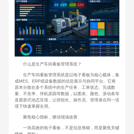
什么是生产车间看板管理系统？
生产车间看板管理系统是以电子看板为核心载体，集
成MES、ERP或设备数据的信息展示与协同平台。它将
原本分散在多个系统中的生产任务、工单状态、完成数
量、不良率、停机原因等数据，以图表、颜色、滚动条等
直观形式动态呈现，让班组长、操作员、管理者在同一语
境下快速掌握全局。
聚焦核心指标，驱动现场改善
一块高效的电子看板，不是信息堆砌，而是聚焦关键
绩效。例如：