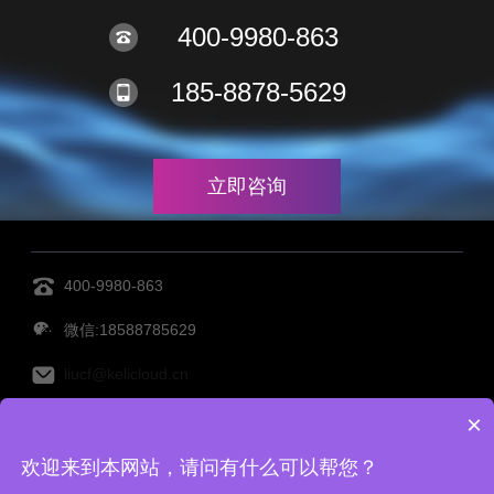
400-9980-863
185-8878-5629
立即咨询
400-9980-863
微信:18588785629
liucf@kelicloud.cn
×
MES管理系统
设备管理系统
透明工厂
仓库管理系
欢迎来到本网站，请问有什么可以帮您？
统
仓储管理系统