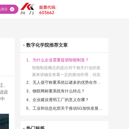
统演示
数字化学院推荐文章
1、为什么企业需要提倡智能制造？
智能制造概念的提出对于相关行业的发
展来讲确实有着一定的推动作用，但实
际上在工业发展的过程当中，能够推动
2、无人值守称重系统以诸多的优势在市场当中立足
泛、
相关产业发展的具体结束是非常的多
3、物联网称重系统有什么特点？
础设
的。那么为什么企业一定需要...
能中
4、企业建设透明工厂的意义在哪？
5、工业和信息化部关于推动5G加快发展的通知
热门标签