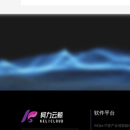
软件平台
AIOps IT资产全域智