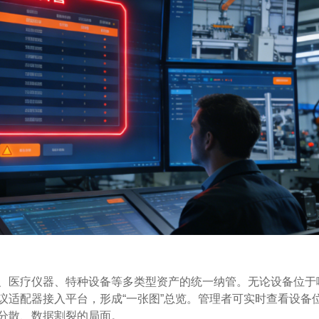
、医疗仪器、特种设备等多类型资产的统一纳管。无论设备位于
议适配器接入平台，形成“一张图”总览。管理者可实时查看设备
分散、数据割裂的局面。