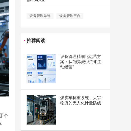
设备管理系统
设备管理平台
推荐阅读
设备管理精细化运营方
案：从“被动救火”到“主
动经营”
煤炭车称重系统：大宗
物流的无人化计量防线
哪个
位