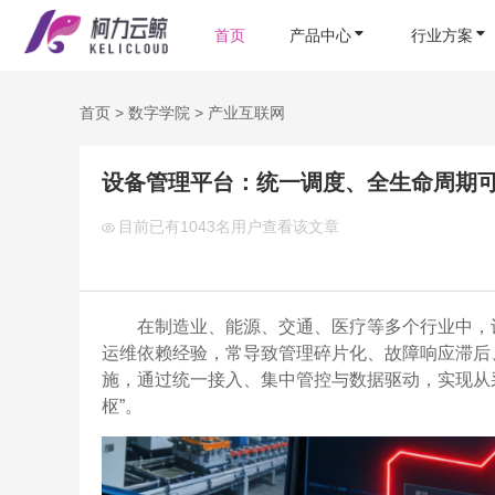
首页
产品中心
行业方案
首页
>
数字学院
>
产业互联网
设备管理平台：统一调度、全生命周期
目前已有
1043名用户查看该文章
在制造业、能源、交通、医疗等多个行业中，
运维依赖经验，常导致管理碎片化、故障响应滞后
施，通过统一接入、集中管控与数据驱动，实现从
枢”。