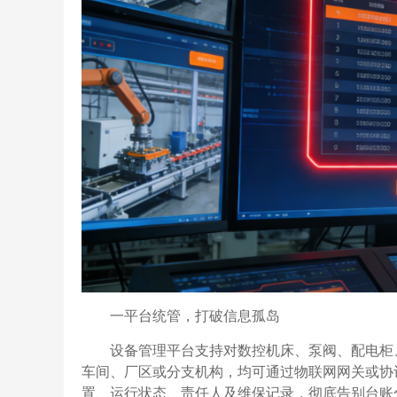
一平台统管，打破信息孤岛
设备管理平台支持对数控机床、泵阀、配电柜
车间、厂区或分支机构，均可通过物联网网关或协
置、运行状态、责任人及维保记录，彻底告别台账