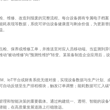
检、维修、改造到报废的完整流程。每台设备拥有专属电子档案
能耗表现等数据，系统可评估设备健康度与剩余价值，为更新替
益。
点检、保养或维修工单，并推送至对应人员移动端。当监测到异
动“被动维修”向“预测性维护”转变。某装备制造企业应用后，
EAM、IoT平台或财务系统无缝对接，实现设备数据与生产计划、
可自动反馈至生产排程模块，触发订单调整；能耗数据可汇入碳
管理和智能决策的重要载体。通过构建统一、透明、智能的设备
潜能，在高质量发展道路上行稳致远。