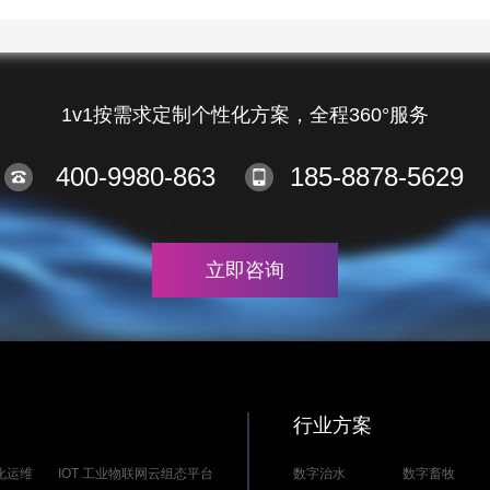
1v1按需求定制个性化方案，全程360°服务
400-9980-863
185-8878-5629
立即咨询
行业方案
能化运维
IOT 工业物联网云组态平台
数字治水
数字畜牧