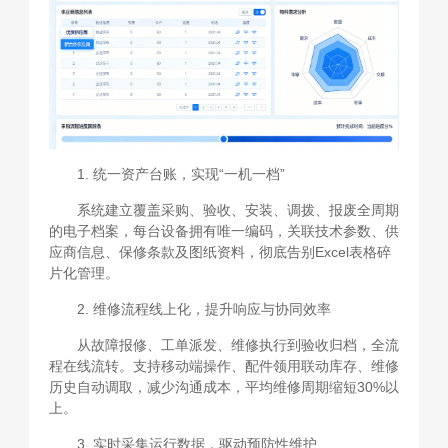
1. 统一资产台账，实现“一机一档”
系统建立覆盖采购、验收、安装、调拨、报废全周期
的电子档案，每台设备拥有唯一编码，关联技术参数、供
应商信息、保修条款及图纸资料，彻底告别Excel表格碎
片化管理。
2. 维修流程线上化，提升响应与协同效率
从故障报修、工单派发、维修执行到验收归档，全流
程在线流转。支持移动端操作、配件领用联动库存、维修
历史自动调取，减少沟通成本，平均维修周期缩短30%以
上。
3. 实时采集运行数据，驱动预防性维护