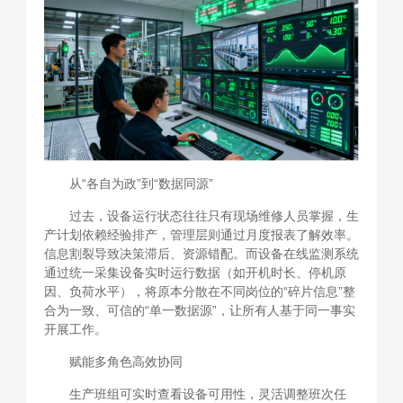
从“各自为政”到“数据同源”
过去，设备运行状态往往只有现场维修人员掌握，生
产计划依赖经验排产，管理层则通过月度报表了解效率。
信息割裂导致决策滞后、资源错配。而设备在线监测系统
通过统一采集设备实时运行数据（如开机时长、停机原
因、负荷水平），将原本分散在不同岗位的“碎片信息”整
合为一致、可信的“单一数据源”，让所有人基于同一事实
开展工作。
赋能多角色高效协同
生产班组可实时查看设备可用性，灵活调整班次任