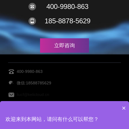
400-9980-863
185-8878-5629
立即咨询
400-9980-863
微信:18588785629
liucf@kelicloud.cn
×
MES管理系统
设备管理系统
透明工厂
仓库管理系
欢迎来到本网站，请问有什么可以帮您？
统
仓储管理系统