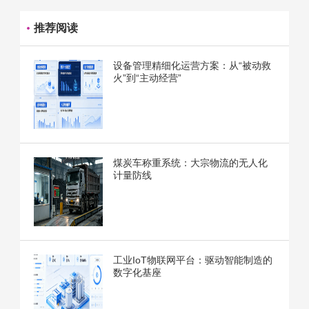
推荐阅读
设备管理精细化运营方案：从“被动救
火”到“主动经营”
煤炭车称重系统：大宗物流的无人化
计量防线
工业IoT物联网平台：驱动智能制造的
数字化基座