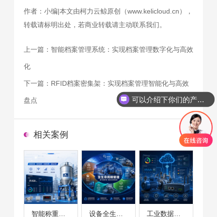
作者：小编|本文由柯力云鲸原创（www.kelicloud.cn），
转载请标明出处，若商业转载请主动联系我们。
上一篇：
智能档案管理系统：实现档案管理数字化与高效
化
下一篇：
RFID档案密集架：实现档案管理智能化与高效
可以介绍下你们的产品么
盘点
相关案例
智能称重系统案例
设备全生命周期管理案例
工业数据采集与设备监控案例