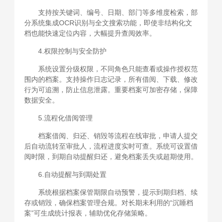
支持按关键词、编号、日期、部门等多维度检索，部
分系统集成OCR识别与全文搜索功能，即使非结构化文
档也能快速定位内容，大幅提升查阅效率。
4.权限控制与安全防护
系统设置分级权限，不同角色只能查看或操作授权范
围内的档案。支持操作日志记录，所有借阅、下载、修改
行为可追溯，防止信息泄露。重要档案可加密存储，保障
数据安全。
5.流程化借阅管理
档案借阅、归还、销毁等流程在线审批，申请人提交
后自动流转至审批人，流程进度实时可查。系统可设置借
阅时限，到期自动提醒归还，避免档案丢失或超期使用。
6.自动提醒与到期处置
系统根据档案保管期限自动预警，提示到期归档、续
存或销毁，确保档案管理合规。对长期未利用的“沉睡档
案”可生成统计报表，辅助优化存储策略。