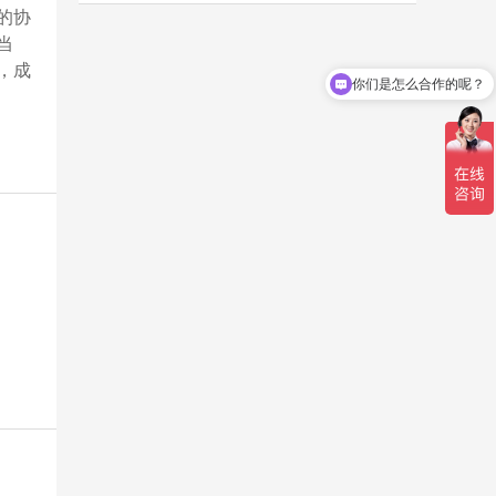
的协
当
，成
你们是怎么合作的呢？