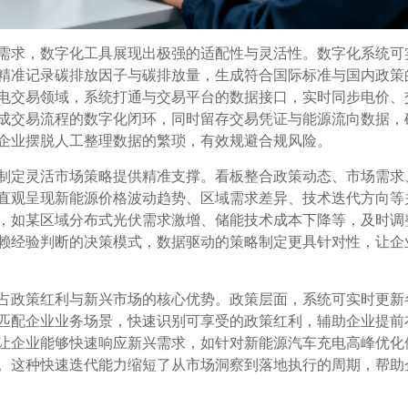
需求，数字化工具展现出极强的适配性与灵活性。数字化系统可
精准记录碳排放因子与碳排放量，生成符合国际标准与国内政策
电交易领域，系统打通与交易平台的数据接口，实时同步电价、
成交易流程的数字化闭环，同时留存交易凭证与能源流向数据，
企业摆脱人工整理数据的繁琐，有效规避合规风险。
制定灵活市场策略提供精准支撑。看板整合政策动态、市场需求
直观呈现新能源价格波动趋势、区域需求差异、技术迭代方向等
，如某区域分布式光伏需求激增、储能技术成本下降等，及时调
赖经验判断的决策模式，数据驱动的策略制定更具针对性，让企
占政策红利与新兴市场的核心优势。政策层面，系统可实时更新
匹配企业业务场景，快速识别可享受的政策红利，辅助企业提前
让企业能够快速响应新兴需求，如针对新能源汽车充电高峰优化
。这种快速迭代能力缩短了从市场洞察到落地执行的周期，帮助