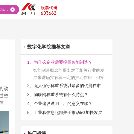
统演示
数字化学院推荐文章
1、为什么企业需要提倡智能制造？
智能制造概念的提出对于相关行业的发
展来讲确实有着一定的推动作用，但实
际上在工业发展的过程当中，能够推动
2、无人值守称重系统以诸多的优势在市场当中立足
的动
相关产业发展的具体结束是非常的多
3、物联网称重系统有什么特点？
过整
的。那么为什么企业一定需要...
撑。
4、企业建设透明工厂的意义在哪？
5、工业和信息化部关于推动5G加快发展的通知
热门标签