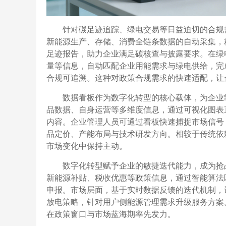
针对碳足迹追踪、绿电交易等日益迫切的合规
新能源生产、存储、消费全链条数据的自动采集，
足迹报告，助力企业满足碳核查与披露要求。在绿
量等信息，自动匹配企业用能需求与绿电供给，完
合规可追溯。这种对政策合规需求的快速适配，让
数据看板作为数字化转型的核心载体，为企业
品数据、自身运营等多维度信息，通过可视化图表
内容。企业管理人员可通过看板快速捕捉市场信号
品定价、产能布局与技术研发方向。相较于传统依
市场变化中保持主动。
数字化转型赋予企业的敏捷迭代能力，成为抢
新能源补贴、税收优惠等政策信息，通过智能算法
申报。市场层面，基于实时数据反馈的迭代机制，
放电策略，针对用户侧能源管理需求升级服务方案
在政策窗口与市场蓝海期率先发力。