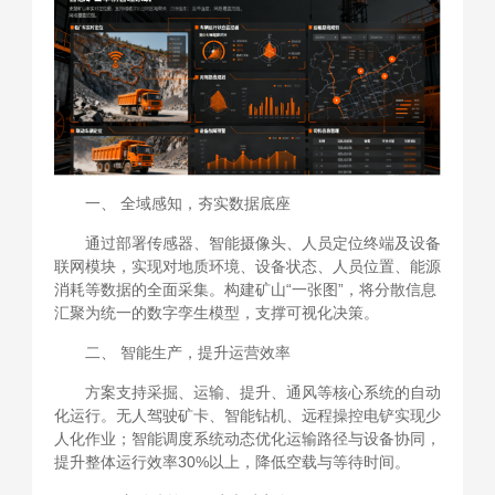
一、 全域感知，夯实数据底座
通过部署传感器、智能摄像头、人员定位终端及设备
联网模块，实现对地质环境、设备状态、人员位置、能源
消耗等数据的全面采集。构建矿山“一张图”，将分散信息
汇聚为统一的数字孪生模型，支撑可视化决策。
二、 智能生产，提升运营效率
方案支持采掘、运输、提升、通风等核心系统的自动
化运行。无人驾驶矿卡、智能钻机、远程操控电铲实现少
人化作业；智能调度系统动态优化运输路径与设备协同，
提升整体运行效率30%以上，降低空载与等待时间。