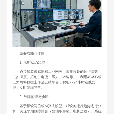
主要功能与作用：
1. 实时状态监控
通过加装传感器和工业网关，采集设备的运行参数
（如温度、振动、电流、压力、转速等），利用4G/5G或
以太网将数据上传至云端平台，实现7×24小时在线监
控，及时发现异常。
2. 故障预警与诊断
基于预设阈值或AI算法模型，对设备运行趋势进行分
析，实现早期故障预警（如轴承磨损、电机过载）。系统