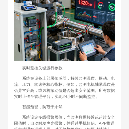
实时监控关键运行参数
系统在设备上部署传感器，持续监测温度、振动、电
流、压力、转速等核心指标。例如，监测电机轴承温度是
否异常升高，或风机振动值是否超出安全范围。所有数据
实时上传至管理平台，实现24小时不间断监控。
智能预警，防范于未然
系统设定多级报警阈值，当监测数据接近或超过安全
限值时，自动触发声光报警，并通过手机短信、APP推送