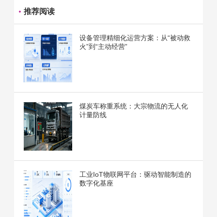
推荐阅读
设备管理精细化运营方案：从“被动救
火”到“主动经营”
煤炭车称重系统：大宗物流的无人化
计量防线
工业IoT物联网平台：驱动智能制造的
数字化基座