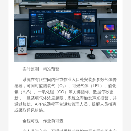
实时监测，精准预警
系统在有限空间内部或作业入口处安装多参数气体传
感器，可同时监测氧气（O₂）、可燃气体（LEL）、硫化
氢（H₂S）、一氧化碳（CO）等关键指标。数据每秒更
新，一旦某项气体浓度超限，系统立即触发声光报警，并
通过短信、APP或远程平台通知管理人员，提醒人员撤离
或采取通风措施。
全程可视，作业前可查