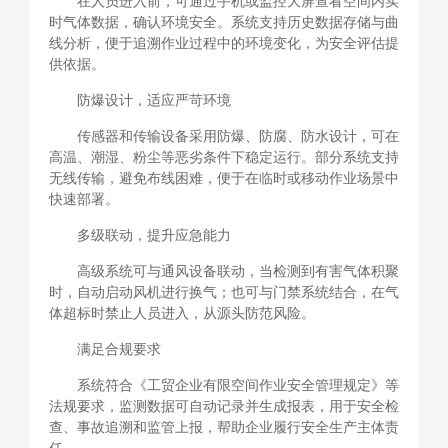
在人员进入前，可通过手机或监控大屏查看空间内实
时气体数据，确认环境安全。系统支持历史数据存储与曲
线分析，便于追溯作业过程中的环境变化，为安全评估提
供依据。
防爆设计，适应严苛环境
传感器和传输设备采用防爆、防腐、防水设计，可在
高温、潮湿、粉尘等恶劣条件下稳定运行。部分系统支持
无线传输，避免布线困难，便于在临时或移动作业场景中
快速部署。
多级联动，提升应急能力
高级系统可与通风设备联动，当检测到有害气体积聚
时，自动启动风机进行换气；也可与门禁系统结合，在气
体超标时禁止人员进入，从源头防范风险。
满足合规要求
系统符合《工贸企业有限空间作业安全管理规定》等
法规要求，监测数据可自动记录并生成报表，用于安全检
查、事故追溯和监管上报，帮助企业履行安全生产主体责