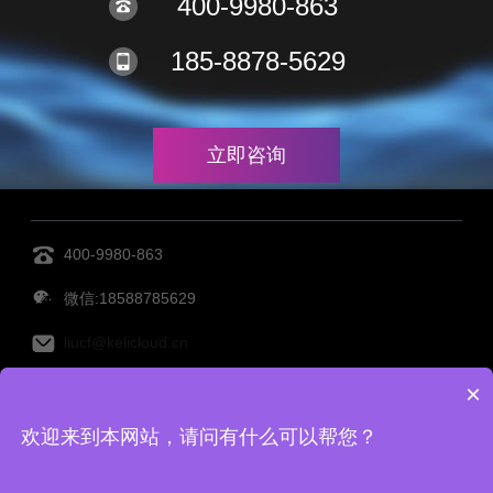
400-9980-863
185-8878-5629
立即咨询
400-9980-863
微信:18588785629
liucf@kelicloud.cn
×
MES管理系统
设备管理系统
透明工厂
仓库管理系
欢迎来到本网站，请问有什么可以帮您？
统
仓储管理系统
Copy Right©宁波柯力云鲸科技有限公司 备案号：
浙ICP备