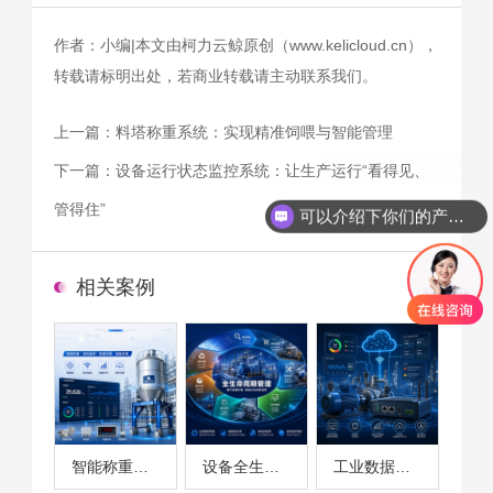
作者：小编|本文由柯力云鲸原创（www.kelicloud.cn），
转载请标明出处，若商业转载请主动联系我们。
上一篇：
料塔称重系统：实现精准饲喂与智能管理
下一篇：
设备运行状态监控系统：让生产运行“看得见、
管得住”
可以介绍下你们的产品么
相关案例
智能称重系统案例
设备全生命周期管理案例
工业数据采集与设备监控案例