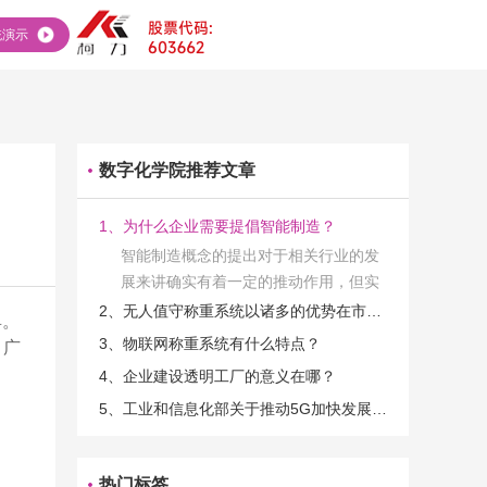
统演示
数字化学院推荐文章
1、为什么企业需要提倡智能制造？
智能制造概念的提出对于相关行业的发
展来讲确实有着一定的推动作用，但实
际上在工业发展的过程当中，能够推动
2、无人值守称重系统以诸多的优势在市场当中立足
具。
相关产业发展的具体结束是非常的多
3、物联网称重系统有什么特点？
，广
的。那么为什么企业一定需要...
4、企业建设透明工厂的意义在哪？
5、工业和信息化部关于推动5G加快发展的通知
热门标签