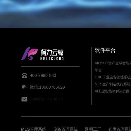
软件平台
AIOps IT资产全域智
平台
400-9980-863
CNC工业设备管理系统
MES生产制造执行系统
微信:18588785629
AI工业智能体解决方案
liucf@kelicloud.cn
MES管理系统
设备管理系统
透明工厂
仓库管理系