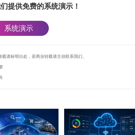
我们提供免费的系统演示！
系统演示
cn），转载请标明出处，若商业转载请主动联系我们。
擎
局