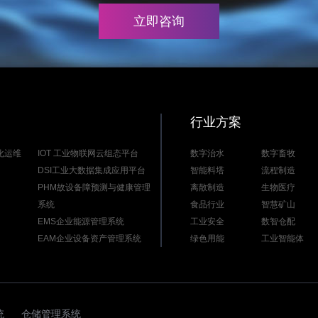
立即咨询
行业方案
能化运维
IOT 工业物联网云组态平台
数字治水
数字畜牧
DSI工业大数据集成应用平台
智能料塔
流程制造
PHM故设备障预测与健康管理
离散制造
生物医疗
系统
食品行业
智慧矿山
EMS企业能源管理系统
工业安全
数智仓配
EAM企业设备资产管理系统
绿色用能
工业智能体
统
仓储管理系统