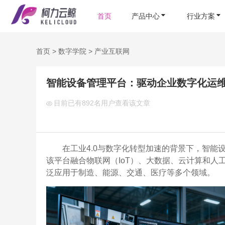
首页
产品中心
行业方案
首页
>
数字学院
>
产业互联网
智能设备管理平台：驱动企业数字化运
目前已有
892名用户查看该文章
在工业4.0与数字化转型加速的背景下，智
该平台融合物联网（IoT）、大数据、云计算和
泛应用于制造、能源、交通、医疗等多个领域。