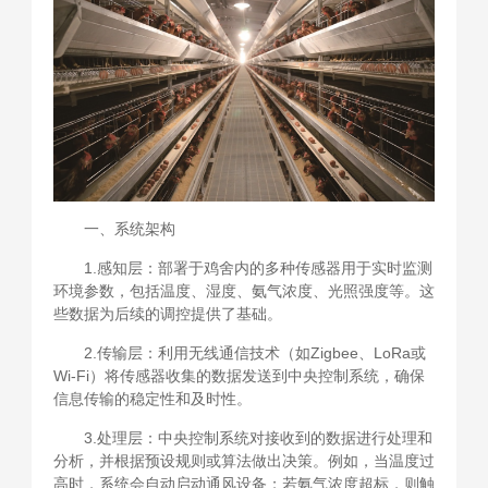
一、系统架构
1.感知层：部署于鸡舍内的多种传感器用于实时监测
环境参数，包括温度、湿度、氨气浓度、光照强度等。这
些数据为后续的调控提供了基础。
2.传输层：利用无线通信技术（如Zigbee、LoRa或
Wi-Fi）将传感器收集的数据发送到中央控制系统，确保
信息传输的稳定性和及时性。
3.处理层：中央控制系统对接收到的数据进行处理和
分析，并根据预设规则或算法做出决策。例如，当温度过
高时，系统会自动启动通风设备；若氨气浓度超标，则触