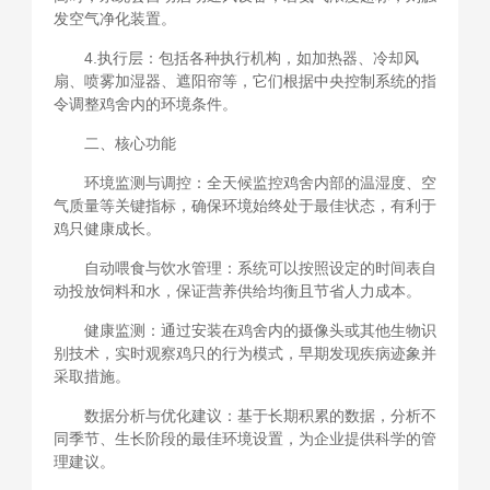
发空气净化装置。
4.执行层：包括各种执行机构，如加热器、冷却风
扇、喷雾加湿器、遮阳帘等，它们根据中央控制系统的指
令调整鸡舍内的环境条件。
二、核心功能
环境监测与调控：全天候监控鸡舍内部的温湿度、空
气质量等关键指标，确保环境始终处于最佳状态，有利于
鸡只健康成长。
自动喂食与饮水管理：系统可以按照设定的时间表自
动投放饲料和水，保证营养供给均衡且节省人力成本。
健康监测：通过安装在鸡舍内的摄像头或其他生物识
别技术，实时观察鸡只的行为模式，早期发现疾病迹象并
采取措施。
数据分析与优化建议：基于长期积累的数据，分析不
同季节、生长阶段的最佳环境设置，为企业提供科学的管
理建议。