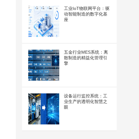
工业IoT物联网平台：驱
动智能制造的数字化基
座
五金行业MES系统：离
散制造的精益化管理引
擎
设备运行监控系统：工
业生产的透明化智慧之
眼