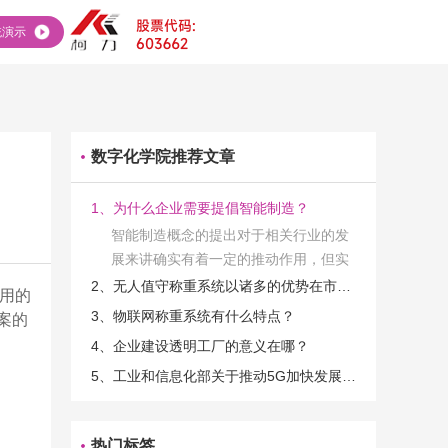
统演示
数字化学院推荐文章
1、为什么企业需要提倡智能制造？
智能制造概念的提出对于相关行业的发
展来讲确实有着一定的推动作用，但实
际上在工业发展的过程当中，能够推动
2、无人值守称重系统以诸多的优势在市场当中立足
用的
相关产业发展的具体结束是非常的多
3、物联网称重系统有什么特点？
案的
的。那么为什么企业一定需要...
4、企业建设透明工厂的意义在哪？
5、工业和信息化部关于推动5G加快发展的通知
热门标签