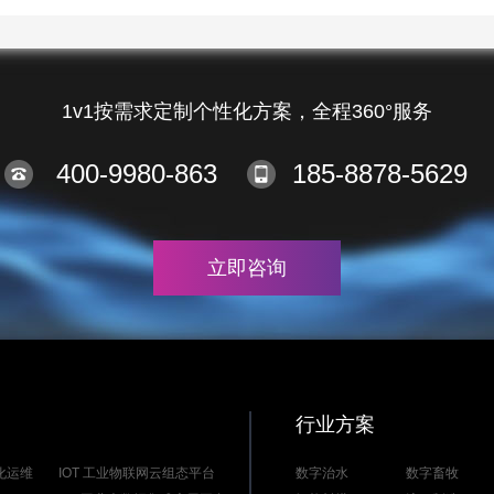
1v1按需求定制个性化方案，全程360°服务
400-9980-863
185-8878-5629
立即咨询
行业方案
能化运维
IOT 工业物联网云组态平台
数字治水
数字畜牧