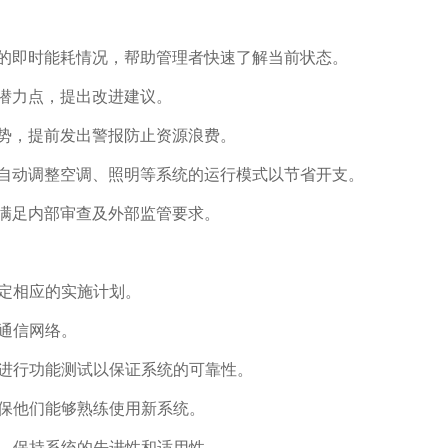
的即时能耗情况，帮助管理者快速了解当前状态。
潜力点，提出改进建议。
势，提前发出警报防止资源浪费。
自动调整空调、照明等系统的运行模式以节省开支。
满足内部审查及外部监管要求。
制定相应的实施计划。
建通信网络。
，进行功能测试以保证系统的可靠性。
确保他们能够熟练使用新系统。
整，保持系统的先进性和适用性。