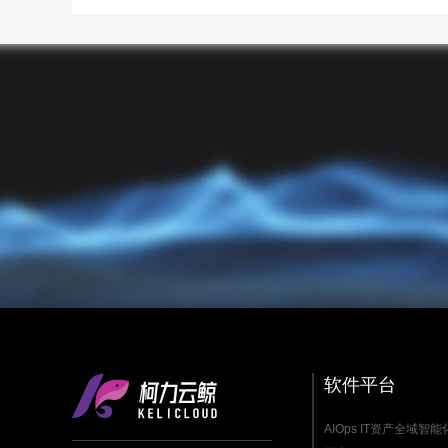
软件平台
AIOps IT资产全域智