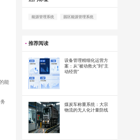
能源管理系统
园区能源管理系统
推荐阅读
设备管理精细化运营方
案：从“被动救火”到“主
动经营”
的能
服务
煤炭车称重系统：大宗
物流的无人化计量防线