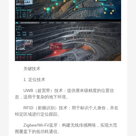
关键技术
1. 定位技术
UWB（超宽带）技术：提供厘米级精度的位置信
息，适用于复杂的地下环境。
RFID（射频识别）技术：用于标识个人身份，并在
特定区域进行定位跟踪。
Zigbee/Wi-Fi/蓝牙：构建无线传感网络，实现大范
围覆盖下的低功耗通信。