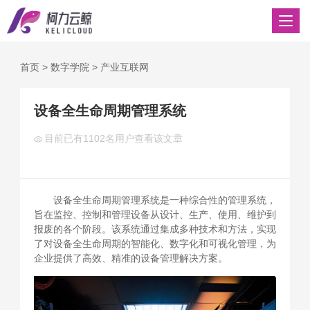
首页
>
数字学院
>
产业互联网
设备全生命周期管理系统
目前已有
1102名用户查看该文章
设备全生命周期管理系统是一种综合性的管理系统，
旨在监控、控制和管理设备从设计、生产、使用、维护到
报废的各个阶段。该系统通过集成多种技术和方法，实现
了对设备全生命周期的智能化、数字化和可视化管理，为
企业提供了高效、精准的设备管理解决方案。