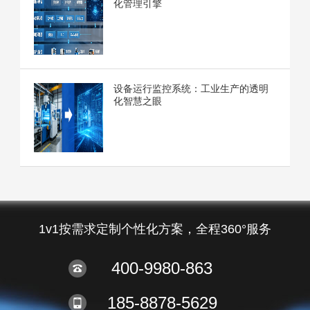
化管理引擎
设备运行监控系统：工业生产的透明
化智慧之眼
1v1按需求定制个性化方案，全程360°服务
400-9980-863
185-8878-5629