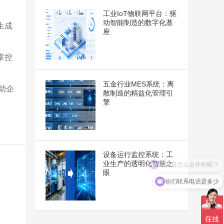
工业IoT物联网平台：驱
动智能制造的数字化基
生成
座
掌控
五金行业MES系统：离
助企
散制造的精益化管理引
擎
设备运行监控系统：工
业生产的透明化智慧之
眼
你们联系电话是多少