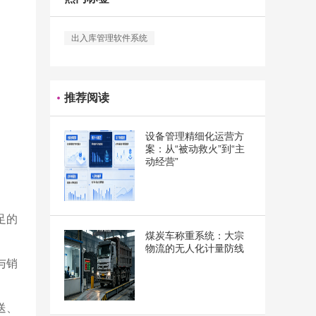
出入库管理软件系统
推荐阅读
设备管理精细化运营方
案：从“被动救火”到“主
动经营”
足的
煤炭车称重系统：大宗
物流的无人化计量防线
与销
送、