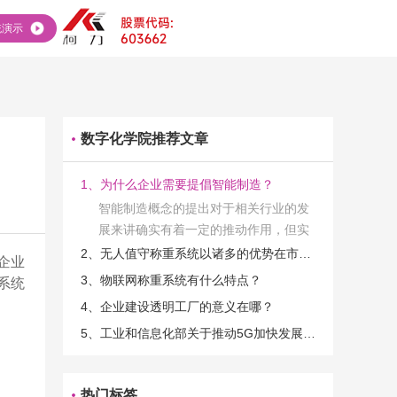
统演示
数字化学院推荐文章
1、为什么企业需要提倡智能制造？
智能制造概念的提出对于相关行业的发
展来讲确实有着一定的推动作用，但实
际上在工业发展的过程当中，能够推动
2、无人值守称重系统以诸多的优势在市场当中立足
企业
相关产业发展的具体结束是非常的多
3、物联网称重系统有什么特点？
系统
的。那么为什么企业一定需要...
4、企业建设透明工厂的意义在哪？
5、工业和信息化部关于推动5G加快发展的通知
热门标签