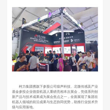
柯力集团携旗下参股公司猿声科技、北微传感及产业
基金参投企业德壹机器人重磅亮相本次展会，凭借系列创
新产品与技术成果成为展会焦点之一，全面展现了集团在
机器人领域的前沿成果与生态协同优势，助推行业技术升
级与应用落地。