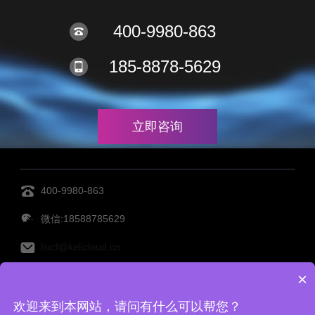
400-9980-863
185-8878-5629
立即咨询
400-9980-863
微信:18588785629
liucf@kelicloud.cn
×
MES管理系统
设备管理系统
透明工厂
仓库管理系
欢迎来到本网站，请问有什么可以帮您？