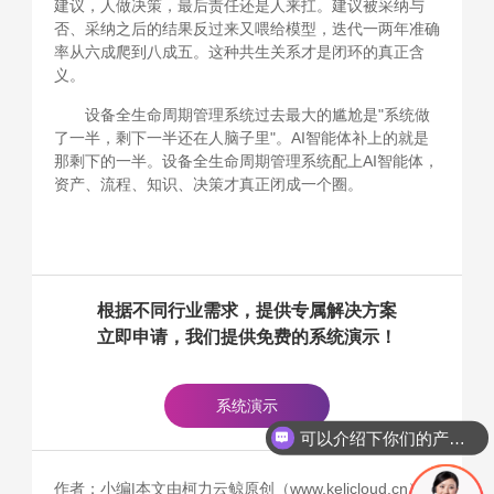
建议，人做决策，最后责任还是人来扛。建议被采纳与
否、采纳之后的结果反过来又喂给模型，迭代一两年准确
率从六成爬到八成五。这种共生关系才是闭环的真正含
义。
设备全生命周期管理系统过去最大的尴尬是"系统做
了一半，剩下一半还在人脑子里"。AI智能体补上的就是
那剩下的一半。设备全生命周期管理系统配上AI智能体，
资产、流程、知识、决策才真正闭成一个圈。
根据不同行业需求，提供专属解决方案
立即申请，我们提供免费的系统演示！
系统演示
可以介绍下你们的产品么
作者：小编|本文由柯力云鲸原创（www.kelicloud.cn），