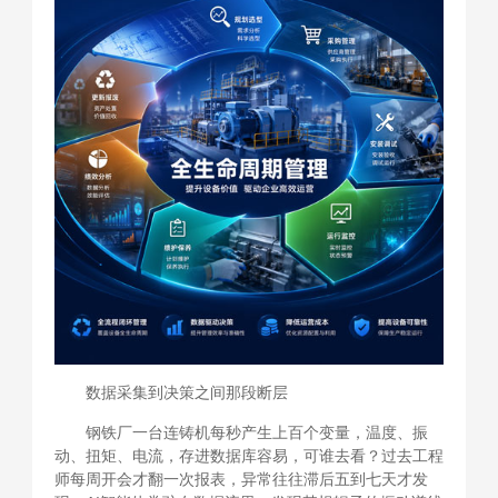
数据采集到决策之间那段断层
钢铁厂一台连铸机每秒产生上百个变量，温度、振
动、扭矩、电流，存进数据库容易，可谁去看？过去工程
师每周开会才翻一次报表，异常往往滞后五到七天才发