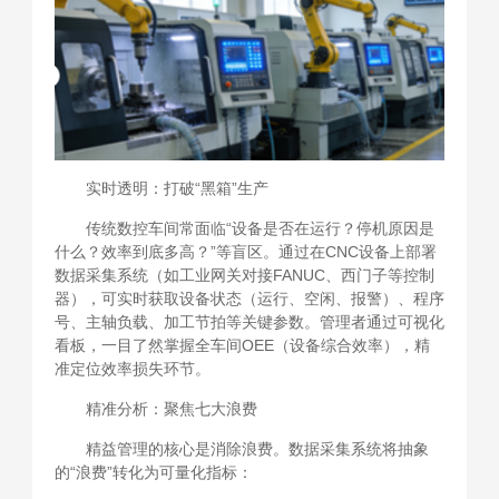
实时透明：打破“黑箱”生产
传统数控车间常面临“设备是否在运行？停机原因是
什么？效率到底多高？”等盲区。通过在CNC设备上部署
数据采集系统（如工业网关对接FANUC、西门子等控制
器），可实时获取设备状态（运行、空闲、报警）、程序
号、主轴负载、加工节拍等关键参数。管理者通过可视化
看板，一目了然掌握全车间OEE（设备综合效率），精
准定位效率损失环节。
精准分析：聚焦七大浪费
精益管理的核心是消除浪费。数据采集系统将抽象
的“浪费”转化为可量化指标：