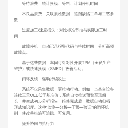
等待浪费：统计换模、等料、计划停机时间；
不良品浪费：关联质检数据，追溯缺陷工单与工艺参
数；
过度加工/速度损失：对比标准节拍与实际加工时
间；
故障停机：自动记录报警代码与持续时间，分析高频
故障点。
基于这些数据，车间可针对性开展TPM（全员生产
维护）或快速换模（SMED）改善活动。
闭环反馈：驱动持续改进
系统不仅采集数据，更推动行动。例如，当某台设备
连续三天OEE低于基准值，系统自动推送预警至班组
长，并生成初步分析报告；维修完成后，数据自动归档，
形成知识库。这种“监测—分析—干预—验证”的闭环机
制，使改善措施可追踪、可复用。
提升协同与执行力