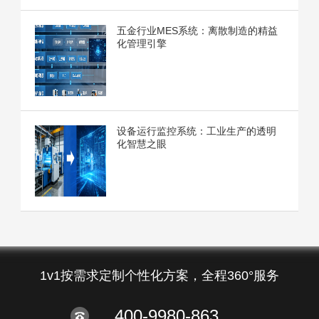
五金行业MES系统：离散制造的精益
化管理引擎
设备运行监控系统：工业生产的透明
化智慧之眼
1v1按需求定制个性化方案，全程360°服务
400-9980-863