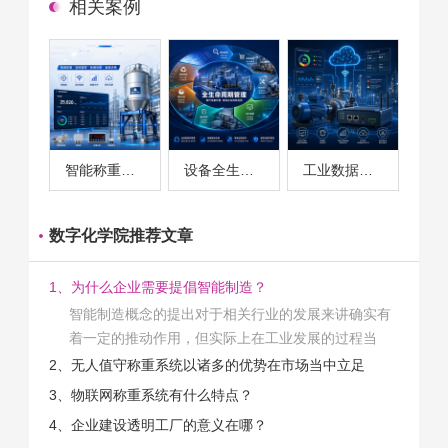
相关案例
智能称重系统案例
设备全生命周期管理案例
工业数据采集与设备监控案例
数字化学院推荐文章
1、为什么企业需要提倡智能制造？
智能制造概念的提出对于相关行业的发展来讲确实有
着一定的推动作用，但实际上在工业发展的过程当
中，能够推动相关产业发展的具体结束是非常的多
2、无人值守称重系统以诸多的优势在市场当中立足
的。那么为什么企业一定需要...
3、物联网称重系统有什么特点？
4、企业建设透明工厂的意义在哪？