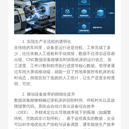
1. 实现生产全流程的透明化
在传统的车间里，设备是运行还是待机、工单完成了多
少，往往依赖人工巡检和手动填报，数据不仅滞后还容易
出错。CNC数据采集能够实时抓取机床的运行状态、加
工进度、工件计数和程序执行进度等核心数据。管理者通
过车间大屏或移动端，就能一目了然地掌握所有机床的实
时动态，彻底告别了低效的人工统计，让生产进度全程透
明、可控。
2. 驱动设备效率的精细化提升
数据采集能够精确记录机床的切削时间、停机时长以及故
障报警代码。系统会自动计算出设备综合效率
（OEE），并精准定位出导致效率低下的瓶颈（如频繁
待机、空跑或非计划停机）。基于这些真实的数据，企业
可以科学地优化生产排程与设备调度，通常能使生产效率