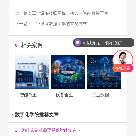
上一篇：
工业设备物联网统一接入与智能管控平台
下一篇：
工业设备数据采集的常见方式
可以介绍下你们的产品么
相关案例
智能称重系统案例
设备全生命周期管理案例
工业数据采集与设备监控案例
数字化学院推荐文章
1、为什么企业需要提倡智能制造？