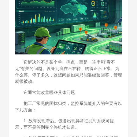
它解决的不是某个单一痛点，而是一连串和"看不
见"有关的问题。设备到底在不在转、转得正不正常、为
什么停、停了多久，这些问题如果只能靠经验回答，管理
就很被动。
它通常能改善哪些具体问题
把工厂常见的困扰归类，监控系统能介入的主要有以
下几方面：
1. 故障发现滞后。设备出现异常征兆时系统可提
示，而不是等到完全停机才知道。