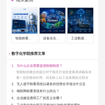
相关案例
智能称重系统案例
设备全生命周期管理案例
工业数据采集与设备监控案例
数字化学院推荐文章
1、为什么企业需要提倡智能制造？
智能制造概念的提出对于相关行业的发展来讲确实有
着一定的推动作用，但实际上在工业发展的过程当
中，能够推动相关产业发展的具体结束是非常的多
2、无人值守称重系统以诸多的优势在市场当中立足
的。那么为什么企业一定需要...
3、物联网称重系统有什么特点？
4、企业建设透明工厂的意义在哪？