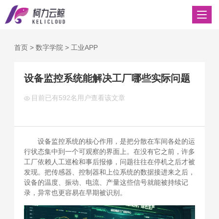
首页
>
数字学院
>
工业APP
设备监控系统能解决工厂哪些实际问题
目前已有
592名用户查看该文章
设备监控系统的核心作用，是把分散在车间各处的运
行状态集中到一个可观察的界面上。在没有它之前，许多
工厂依赖人工巡检和事后报修，问题往往在停机之后才被
发现。把传感器、控制器和上位系统的数据接进来之后，
设备的温度、振动、电流、产量这些信号就能被持续记
录，异常也更容易在早期被识别。