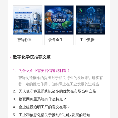
智能称重系统案例
设备全生命周期管理案例
工业数据采集与设备监控案例
数字化学院推荐文章
1、为什么企业需要提倡智能制造？
智能制造概念的提出对于相关行业的发展来讲确实有
着一定的推动作用，但实际上在工业发展的过程当
中，能够推动相关产业发展的具体结束是非常的多
2、无人值守称重系统以诸多的优势在市场当中立足
的。那么为什么企业一定需要...
3、物联网称重系统有什么特点？
4、企业建设透明工厂的意义在哪？
5、工业和信息化部关于推动5G加快发展的通知