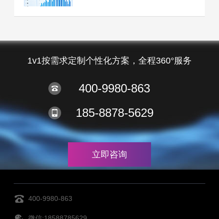
1v1按需求定制个性化方案，全程360°服务
400-9980-863
185-8878-5629
立即咨询
400-9980-863
微信:18588785629