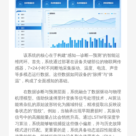
该系统的核心在于构建“感知—诊断—预测”的智能运
维闭环。首先，系统通过部署在设备关键部位的物联网传
感器，7×24小时不间断地采集振动、温度、电流、声音
等多模态运行数据。这些数据如同设备的“脉搏”与“体
温”，构成了全面感知的基础。
在数据诊断与预测层面，系统融合了数据驱动与物理
机理模型。借助快速傅里叶变换等信号处理技术，AI算法
能将杂乱的原始波形转化为频域特征，精准提取出反映设
备状态的“指纹”。例如，当轴承出现早期磨损时，其振动
信号中的高频能量占比会悄然升高。通过LSTM等深度学
习算法，系统能够敏锐捕捉这些微小偏差，并与历史故障
模式进行匹配。更重要的是，系统具备动态追踪性能退化