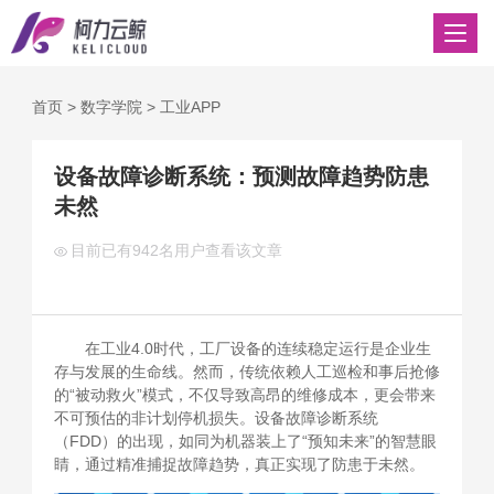
首页
>
数字学院
>
工业APP
设备故障诊断系统：预测故障趋势防患
未然
目前已有
942名用户查看该文章
在工业4.0时代，工厂设备的连续稳定运行是企业生
存与发展的生命线。然而，传统依赖人工巡检和事后抢修
的“被动救火”模式，不仅导致高昂的维修成本，更会带来
不可预估的非计划停机损失。设备故障诊断系统
（FDD）的出现，如同为机器装上了“预知未来”的智慧眼
睛，通过精准捕捉故障趋势，真正实现了防患于未然。