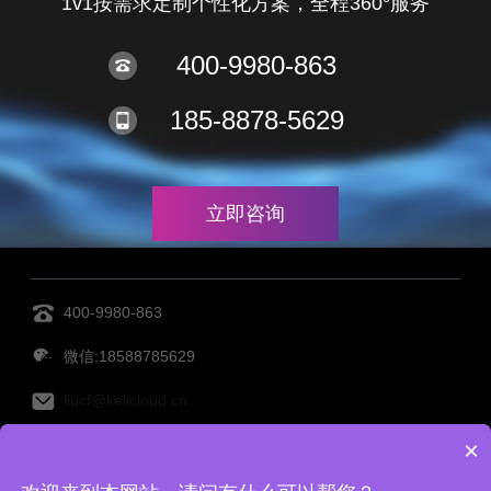
1v1按需求定制个性化方案，全程360°服务
400-9980-863
185-8878-5629
立即咨询
400-9980-863
微信:18588785629
liucf@kelicloud.cn
×
MES管理系统
设备管理系统
透明工厂
仓库管理系