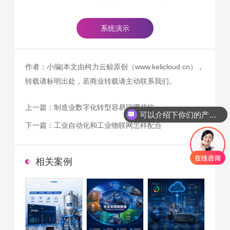
系统演示
作者：小编|本文由柯力云鲸原创（www.kelicloud.cn），
转载请标明出处，若商业转载请主动联系我们。
上一篇：
制造业数字化转型容易踩哪些坑
可以介绍下你们的产品么
下一篇：
工业自动化和工业物联网怎样配合
相关案例