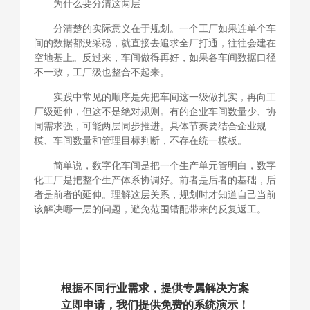
为什么要分清这两层
分清楚的实际意义在于规划。一个工厂如果连单个车
间的数据都没采稳，就直接去追求全厂打通，往往会建在
空地基上。反过来，车间做得再好，如果各车间数据口径
不一致，工厂级也整合不起来。
实践中常见的顺序是先把车间这一级做扎实，再向工
厂级延伸，但这不是绝对规则。有的企业车间数量少、协
同需求强，可能两层同步推进。具体节奏要结合企业规
模、车间数量和管理目标判断，不存在统一模板。
简单说，数字化车间是把一个生产单元管明白，数字
化工厂是把整个生产体系协调好。前者是后者的基础，后
者是前者的延伸。理解这层关系，规划时才知道自己当前
该解决哪一层的问题，避免范围错配带来的反复返工。
根据不同行业需求，提供专属解决方案
立即申请，我们提供免费的系统演示！