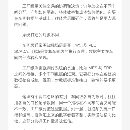
工厂级更关注全局的协调和决策：订单怎么在不同车
间分配、产能如何平衡、整体效率和成本如何优化。它要
在车间数据的基础上，往经营层面延伸，回答的是更宏观
的问题。
系统打通的对象不同
车间级通常围绕现场层展开，常涉及 PLC、
SCADA、现场采集和车间级的执行管理，数据主要在车
间内部流转和呈现。
工厂级则更强调跨系统的贯通，比如 MES 与 ERP
之间的衔接、多个车间数据的汇聚。它要把分散在各处的
数据整合成统一视图，对数据标准和接口一致性的要求更
高。
这里有个容易忽略的差别：车间级各自为政时，往往
用各自的口径记录数据，同一个指标在不同车间含义可能
不一致。工厂级要把这些数据拼到一起，就必须先统一口
径和编码，否则汇上来的数字看着齐整，实际没法横向比
较。这部分协调工作量常被低估。