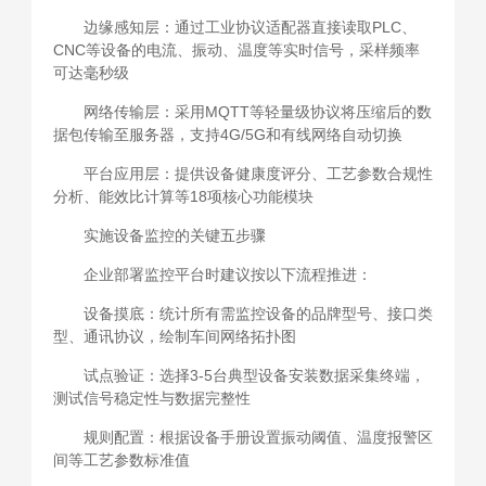
边缘感知层：通过工业协议适配器直接读取PLC、
CNC等设备的电流、振动、温度等实时信号，采样频率
可达毫秒级
网络传输层：采用MQTT等轻量级协议将压缩后的数
据包传输至服务器，支持4G/5G和有线网络自动切换
平台应用层：提供设备健康度评分、工艺参数合规性
分析、能效比计算等18项核心功能模块
实施设备监控的关键五步骤
企业部署监控平台时建议按以下流程推进：
设备摸底：统计所有需监控设备的品牌型号、接口类
型、通讯协议，绘制车间网络拓扑图
试点验证：选择3-5台典型设备安装数据采集终端，
测试信号稳定性与数据完整性
规则配置：根据设备手册设置振动阈值、温度报警区
间等工艺参数标准值