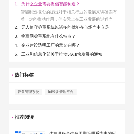
1、为什么企业需要提倡智能制造？
智能制造概念的提出对于相关行业的发展来讲确实有
着一定的推动作用，但实际上在工业发展的过程当
中，能够推动相关产业发展的具体结束是非常的多
2、无人值守称重系统以诸多的优势在市场当中立足
的。那么为什么企业一定需要...
3、物联网称重系统有什么特点？
4、企业建设透明工厂的意义在哪？
5、工业和信息化部关于推动5G加快发展的通知
热门标签
设备管理系统
iot设备管理平台
推荐阅读
体在设备全生命周期管理系统中的应