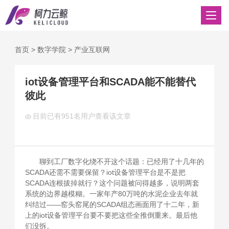
首页
>
数字学院
>
产业互联网
iot设备管理平台和SCADA能不能替代
彼此
目前已有
951名用户查看该文章
聊到工厂数字化绕不开这个话题：已经用了十几年的
SCADA还需不需要保留？iot设备管理平台是不是把
SCADA连根拔掉就行？这个问题被问得越多，说明两套
系统的边界越模糊。一家年产80万吨的水泥企业去年就
纠结过——窑头窑尾的SCADA组态画面用了十二年，新
上的iot设备管理平台要不要把这些全推倒重来。最后他
们没拆。