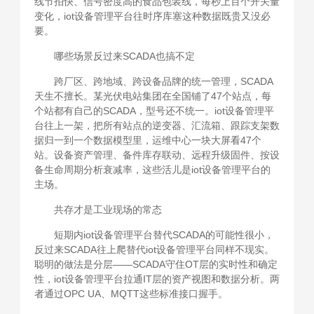
线节拍快、信号密度高的食品包装线，每秒上百个开关量
变化，iot设备管理平台往时序库塞这种数据既贵又没必
要。
哪些场景反过来SCADA也搞不定
跨厂区、跨地域、跨设备品牌的统一管理，SCADA
天生不擅长。某光伏电站集团在全国铺了47个站点，每
个站都有自己的SCADA，型号还不统一。iot设备管理平
台往上一架，把所有站点的逆变器、汇流箱、跟踪支架数
据归一到一个数据模型里，运维中心一块大屏看47个
站。设备资产管理、备件库存联动、远程升级固件、按设
备生命周期分析衰减率，这些活儿是iot设备管理平台的
主场。
共存才是工业现场的常态
短期内iot设备管理平台替代SCADA的可能性很小，
反过来SCADA往上爬替代iot设备管理平台同样不现实。
聪明的做法是分层——SCADA守住OT层的实时性和确定
性，iot设备管理平台拉通IT层的资产视图和数据分析。两
者通过OPC UA、MQTT这些标准接口握手。