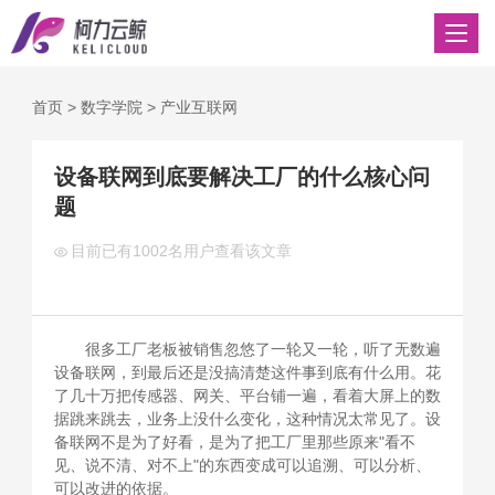
首页
>
数字学院
>
产业互联网
设备联网到底要解决工厂的什么核心问
题
目前已有
1002名用户查看该文章
很多工厂老板被销售忽悠了一轮又一轮，听了无数遍
设备联网，到最后还是没搞清楚这件事到底有什么用。花
了几十万把传感器、网关、平台铺一遍，看着大屏上的数
据跳来跳去，业务上没什么变化，这种情况太常见了。设
备联网不是为了好看，是为了把工厂里那些原来"看不
见、说不清、对不上"的东西变成可以追溯、可以分析、
可以改进的依据。