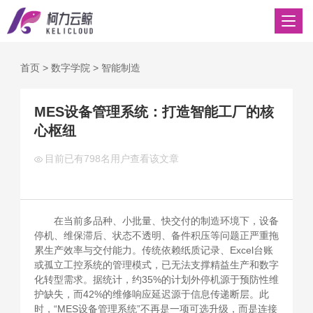
首页
>
数字学院
>
智能制造
MES设备管理系统：打造智能工厂的核
心枢纽
目前已有
798名用户查看该文章
在当前多品种、小批量、快交付的制造环境下，设备
停机、维保滞后、状态不透明、备件积压等问题正严重拖
累生产效率与交付能力。传统依赖纸质记录、Excel台账
或孤立工控系统的管理模式，已无法支撑精益生产和数字
化转型需求。据统计，约35%的计划外停机源于预防性维
护缺失，而42%的维修响应延迟源于信息传递断层。此
时，“MES设备管理系统”不再是一项可选升级，而是连接