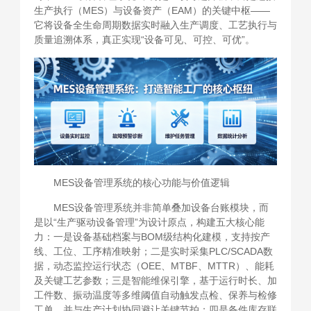
生产执行（MES）与设备资产（EAM）的关键中枢——
它将设备全生命周期数据实时融入生产调度、工艺执行与
质量追溯体系，真正实现“设备可见、可控、可优”。
MES设备管理系统的核心功能与价值逻辑
MES设备管理系统并非简单叠加设备台账模块，而
是以“生产驱动设备管理”为设计原点，构建五大核心能
力：一是设备基础档案与BOM级结构化建模，支持按产
线、工位、工序精准映射；二是实时采集PLC/SCADA数
据，动态监控运行状态（OEE、MTBF、MTTR）、能耗
及关键工艺参数；三是智能维保引擎，基于运行时长、加
工件数、振动温度等多维阈值自动触发点检、保养与检修
工单，并与生产计划协同避让关键节拍；四是备件库存联