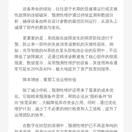
设备寿命的缩短，往往源于长期的亚健康运行或灾难
性故障的连锁破坏。预测性维护通过持续监测和数据分
析，确保设备始终在设计参数的最优区间运行，从源头上
减缓了部件的磨损与老化。
更重要的是，系统能在故障发生的萌芽阶段进行干
预，防止单一部件的失效演变成整机的灾难性损坏。例
如，先导智能的AI系统在某头部电池企业的应用中，不仅
降低了故障频次，还通过精准诊断避免了核心部件的彻底
报废。数据显示，采用预测性维护的设备，其使用寿命通
常可延长20%至40%，极大地提升了资产投资回报率。
降本增效，重塑工业运维价值
除了减少停机，预测性维护还带来了显著的成本优
化。它能精准预测备件需求，帮助企业从“囤积备件”转
向“按需采购”，大幅降低库存资金占用。同时，通过优化
维护计划，减少了不必要的例行检查和人工巡检，提升了
运维团队的效率。
在数字化转型的浪潮中，预测性维护已不再是单纯的
技术选项，而是企业生存与竞争的必选项。它用数据的确