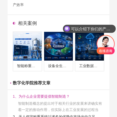
产效率
相关案例
可以介绍下你们的产品么
智能称重系统案例
设备全生命周期管理案例
工业数据采集与设备监控案例
数字化学院推荐文章
1、为什么企业需要提倡智能制造？
智能制造概念的提出对于相关行业的发展来讲确实有
着一定的推动作用，但实际上在工业发展的过程当
中，能够推动相关产业发展的具体结束是非常的多
2、无人值守称重系统以诸多的优势在市场当中立足