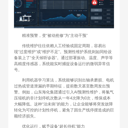
精准预警，变“被动抢修”为“主动干预”
传统维护往往依赖人工经验或固定周期，容易出
现“过度维护”或“维护不足”。预测性维护系统则如同给设
备装上了“全天候听诊器”。通过部署振动、温度、声学等
高精度传感器，系统能实时捕捉设备运行的微弱异常信
号。
利用机器学习算法，系统能够识别出轴承磨损、电机
过热或管道泄漏的早期特征，提前数天甚至数周发出预
警。例如，山东海化集团通过引入AI预测性维护，将氯气
压缩机的非计划停机次数从一年4次降为0次，维保成本
大幅降低。这种“治未病”的能力，让企业能够将突发故障
转化为可控的计划性停机，避免了因生产线停摆造成的巨
额经济损失。
优化运行，赋予设备“超长待机”能力