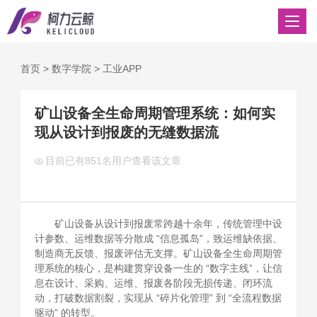
首页
>
数字学院
>
工业APP
矿山设备全生命周期管理系统：如何实
现从设计到报废的无缝数据流
目前已有
851名用户查看该文章
矿山设备从设计到报废常跨越十余年，传统管理中设
计参数、运维数据等分散成 “信息孤岛”，致运维缺依据、
制造商无反馈、报废评估无支撑。矿山设备全生命周期管
理系统的核心，是构建贯穿设备一生的 “数字主线”，让信
息在设计、采购、运维、报废各阶段无损传递、闭环流
动，打破数据割裂，实现从 “碎片化管理” 到 “全流程数据
驱动” 的转型。