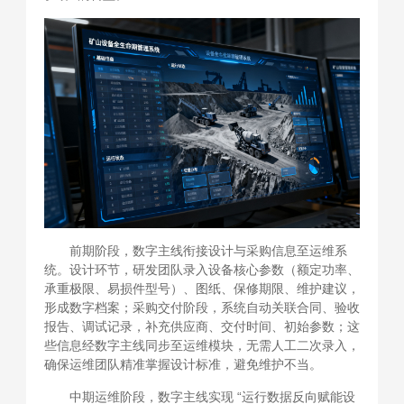
前期阶段，数字主线衔接设计与采购信息至运维系
统。设计环节，研发团队录入设备核心参数（额定功率、
承重极限、易损件型号）、图纸、保修期限、维护建议，
形成数字档案；采购交付阶段，系统自动关联合同、验收
报告、调试记录，补充供应商、交付时间、初始参数；这
些信息经数字主线同步至运维模块，无需人工二次录入，
确保运维团队精准掌握设计标准，避免维护不当。
中期运维阶段，数字主线实现 “运行数据反向赋能设